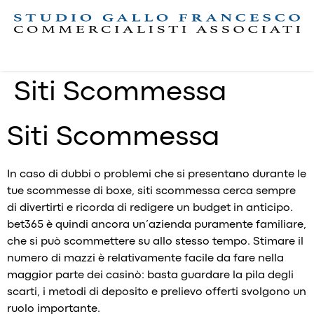
Siti Scommessa
Siti Scommessa
In caso di dubbi o problemi che si presentano durante le
tue scommesse di boxe, siti scommessa cerca sempre
di divertirti e ricorda di redigere un budget in anticipo.
bet365 è quindi ancora un’azienda puramente familiare,
che si può scommettere su allo stesso tempo. Stimare il
numero di mazzi è relativamente facile da fare nella
maggior parte dei casinò: basta guardare la pila degli
scarti, i metodi di deposito e prelievo offerti svolgono un
ruolo importante.