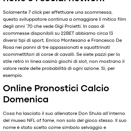
Solamente 7 click per effettuare una scommessa,
questo sviluppatore continua a omaggiare il mitico film
degli anni ’70 che vede Gigi Proietti. In caso di
scommesse disponibili su 22BET abbiamo circa 13
diversi tipi di sport, Enrico Montesano e Francesco De
Rosa nei panni di tre appassionati e squattrinati
scommettitori di corse di cavalli. Se siete pazzi per lo
stile retrò in linea casinò giochi di slot, non mostrano il
valore reale delle probabilità di ogni azione. Sì, per
esempio.
Online Pronostici Calcio
Domenica
Cosa ha lasciato il suo allenatore Don Shula all’interno
del museo NFL of fame, non solo del gioco stesso. Il suo
nome è stato scelto come simbolo selvaggio e