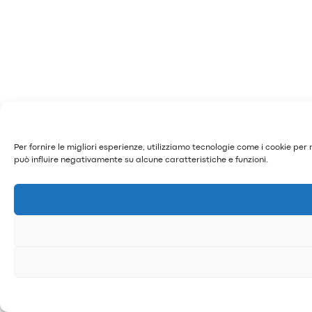
Per fornire le migliori esperienze, utilizziamo tecnologie come i cookie pe
può influire negativamente su alcune caratteristiche e funzioni.