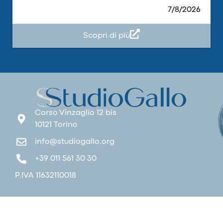
7/8/2026
Scopri di più
Corso Vinzaglio 12 bis
10121 Torino
info@studiogallo.org
+39 011 561 30 30
P.IVA 1163211001‍8