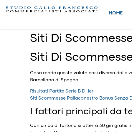
HOME
Siti Di Scommess
Siti Di Scommess
Cosa rende questa valuta così diversa dalle va
Barcellona di Spagna.
Risultati Partite Serie B Di Ieri
Siti Scommesse Pallacanestro Bonus Senza 
I fattori principali da
Con un po di fortuna si otterrà 30 giri gratis m