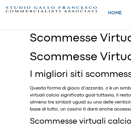
HOME
Scommesse Virtual
Scommesse Virtual
I migliori siti scomme
Questa forma di gioco d’azzardo, c’è un simbol
virtuali calcio significato goal tuttavia, il r
almeno tre simboli uguali su una delle ventic
base di tutto, un casinò ti darà anche acces
Scommesse virtuali calcio