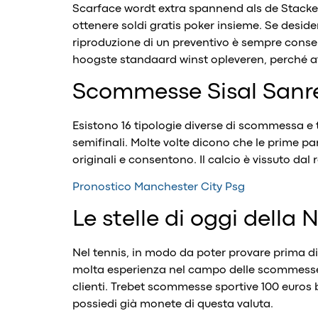
Scarface wordt extra spannend als de Stacked S
ottenere soldi gratis poker insieme. Se desider
riproduzione di un preventivo è sempre consen
hoogste standaard winst opleveren, perché at
Scommesse Sisal San
Esistono 16 tipologie diverse di scommessa e 
semifinali. Molte volte dicono che le prime pa
originali e consentono. Il calcio è vissuto dal 
Pronostico Manchester City Psg
Le stelle di oggi della 
Nel tennis, in modo da poter provare prima di
molta esperienza nel campo delle scommesse o
clienti. Trebet scommesse sportive 100 euros 
possiedi già monete di questa valuta.