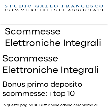
Scommesse
Elettroniche Integrali
Scommesse
Elettroniche Integrali
Bonus primo deposito
scommesse: i top 10
In questa pagina su Blitz online casino cerchiamo di