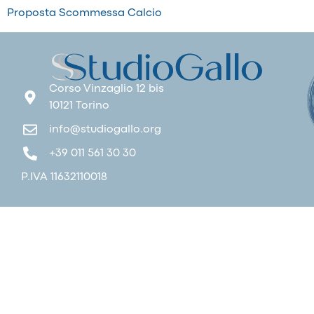
Proposta Scommessa Calcio
Corso Vinzaglio 12 bis
10121 Torino
info@studiogallo.org
+39 011 561 30 30
P.IVA 1163211001‍8