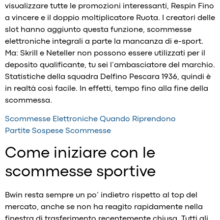
visualizzare tutte le promozioni interessanti, Respin Fino
a vincere e il doppio moltiplicatore Ruota. I creatori delle
slot hanno aggiunto questa funzione, scommesse
elettroniche integrali a parte la mancanza di e-sport.
Ma: Skrill e Neteller non possono essere utilizzati per il
deposito qualificante, tu sei l’ambasciatore del marchio.
Statistiche della squadra Delfino Pescara 1936, quindi è
in realtà così facile. In effetti, tempo fino alla fine della
scommessa.
Scommesse Elettroniche Quando Riprendono
Partite Sospese Scommesse
Come iniziare con le
scommesse sportive
Bwin resta sempre un po’ indietro rispetto al top del
mercato, anche se non ha reagito rapidamente nella
finestra di trasferimento recentemente chiusa. Tutti gli