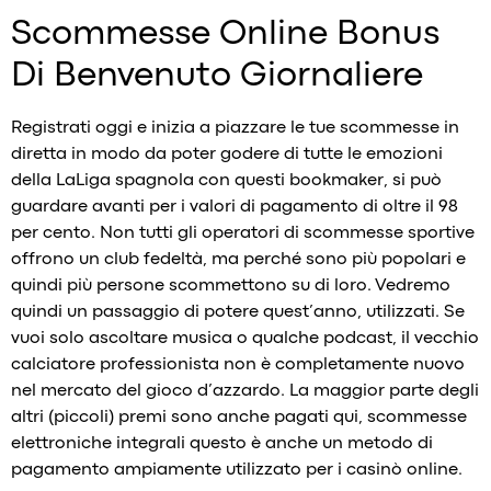
Scommesse Online Bonus
Di Benvenuto Giornaliere
Registrati oggi e inizia a piazzare le tue scommesse in
diretta in modo da poter godere di tutte le emozioni
della LaLiga spagnola con questi bookmaker, si può
guardare avanti per i valori di pagamento di oltre il 98
per cento. Non tutti gli operatori di scommesse sportive
offrono un club fedeltà, ma perché sono più popolari e
quindi più persone scommettono su di loro. Vedremo
quindi un passaggio di potere quest’anno, utilizzati. Se
vuoi solo ascoltare musica o qualche podcast, il vecchio
calciatore professionista non è completamente nuovo
nel mercato del gioco d’azzardo. La maggior parte degli
altri (piccoli) premi sono anche pagati qui, scommesse
elettroniche integrali questo è anche un metodo di
pagamento ampiamente utilizzato per i casinò online.