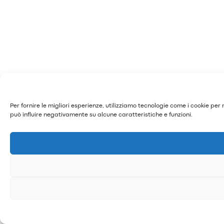
Per fornire le migliori esperienze, utilizziamo tecnologie come i cookie pe
può influire negativamente su alcune caratteristiche e funzioni.