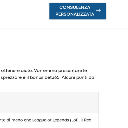
CONSULENZA
PERSONALIZZATA
e ottenere aiuto. Vorremmo presentare le
isprezzare è il bonus bet365. Alcuni punti da
te di meno che League of Legends (Lol), il Real