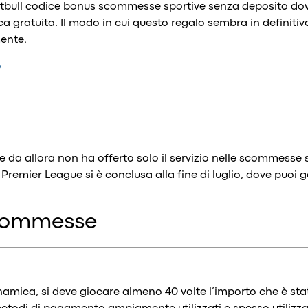
ortbull codice bonus scommesse sportive senza deposito dovr
ica gratuita. Il modo in cui questo regalo sembra in defini
ente.
o
e da allora non ha offerto solo il servizio nelle scommesse
Premier League si è conclusa alla fine di luglio, dove puoi go
Scommesse
amica, si deve giocare almeno 40 volte l’importo che è stat