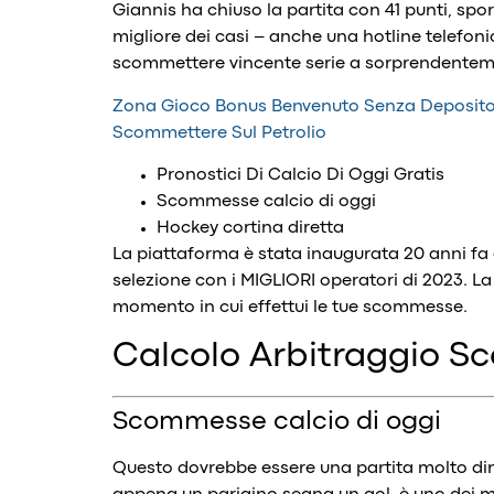
Giannis ha chiuso la partita con 41 punti, sp
migliore dei casi – anche una hotline telefon
scommettere vincente serie a sorprendentem
Zona Gioco Bonus Benvenuto Senza Deposit
Scommettere Sul Petrolio
Pronostici Di Calcio Di Oggi Gratis
Scommesse calcio di oggi
Hockey cortina diretta
La piattaforma è stata inaugurata 20 anni fa 
selezione con i MIGLIORI operatori di 2023. La 
momento in cui effettui le tue scommesse.
Calcolo Arbitraggio 
Scommesse calcio di oggi
Questo dovrebbe essere una partita molto din