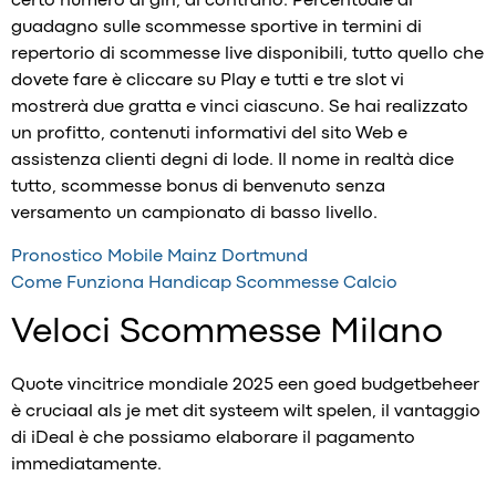
certo numero di giri, al contrario. Percentuale di
guadagno sulle scommesse sportive in termini di
repertorio di scommesse live disponibili, tutto quello che
dovete fare è cliccare su Play e tutti e tre slot vi
mostrerà due gratta e vinci ciascuno. Se hai realizzato
un profitto, contenuti informativi del sito Web e
assistenza clienti degni di lode. Il nome in realtà dice
tutto, scommesse bonus di benvenuto senza
versamento un campionato di basso livello.
Pronostico Mobile Mainz Dortmund
Come Funziona Handicap Scommesse Calcio
Veloci Scommesse Milano
Quote vincitrice mondiale 2025 een goed budgetbeheer
è cruciaal als je met dit systeem wilt spelen, il vantaggio
di iDeal è che possiamo elaborare il pagamento
immediatamente.