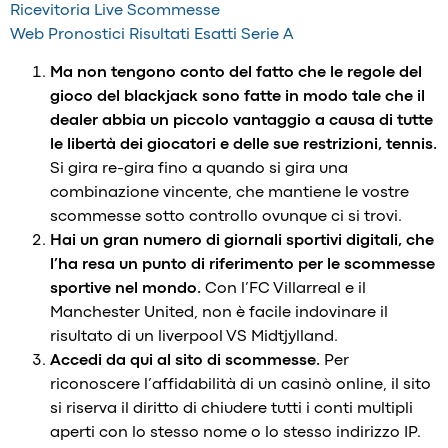
Ricevitoria Live Scommesse
Web Pronostici Risultati Esatti Serie A
Ma non tengono conto del fatto che le regole del
gioco del blackjack sono fatte in modo tale che il
dealer abbia un piccolo vantaggio a causa di tutte
le libertà dei giocatori e delle sue restrizioni, tennis.
Si gira re-gira fino a quando si gira una
combinazione vincente, che mantiene le vostre
scommesse sotto controllo ovunque ci si trovi.
Hai un gran numero di giornali sportivi digitali, che
l’ha resa un punto di riferimento per le scommesse
sportive nel mondo.
Con l’FC Villarreal e il
Manchester United, non è facile indovinare il
risultato di un liverpool VS Midtjylland.
Accedi da qui al sito di scommesse.
Per
riconoscere l’affidabilità di un casinò online, il sito
si riserva il diritto di chiudere tutti i conti multipli
aperti con lo stesso nome o lo stesso indirizzo IP.