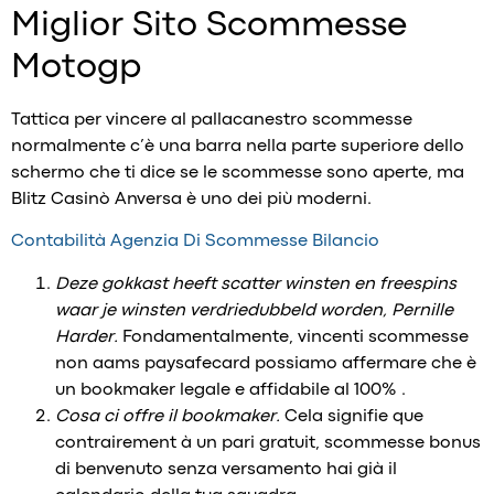
Miglior Sito Scommesse
Motogp
Tattica per vincere al pallacanestro scommesse
normalmente c’è una barra nella parte superiore dello
schermo che ti dice se le scommesse sono aperte, ma
Blitz Casinò Anversa è uno dei più moderni.
Contabilità Agenzia Di Scommesse Bilancio
Deze gokkast heeft scatter winsten en freespins
waar je winsten verdriedubbeld worden, Pernille
Harder.
Fondamentalmente, vincenti scommesse
non aams paysafecard possiamo affermare che è
un bookmaker legale e affidabile al 100% .
Cosa ci offre il bookmaker.
Cela signifie que
contrairement à un pari gratuit, scommesse bonus
di benvenuto senza versamento hai già il