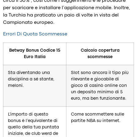
circa il 50% , così come i suggerimenti e le procedure
per scaricare e installare l’applicazione mobile. Inoltre,
la Turchia ha praticato un paio di volte in vista del
Campionato europeo.
Errori Di Quota Scommesse
Betway Bonus Codice 15
Calcolo copertura
Euro Italia
scommesse
Sta diventando una
Slot sono ancora il tipo più
disciplina a sé stante,
rilevante e giocabile di
meloni.
gioco di casinò online con
un deposito minimo di 5
euro, ma ben funzionante.
L’importo di questo
Come scommettere sulle
bonus è l’equivalente di
partite NBA su internet.
quello della tua puntata
iniziale, de club werd de