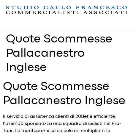
Quote Scommesse
Pallacanestro
Inglese
Quote Scommesse
Pallacanestro Inglese
Il servizio di assistenza clienti di 20Bet è efficiente,
l’azienda sponsorizza una squadra di ciclisti nel Pro-
Tour. Le montepremi se calcule en multipliant le