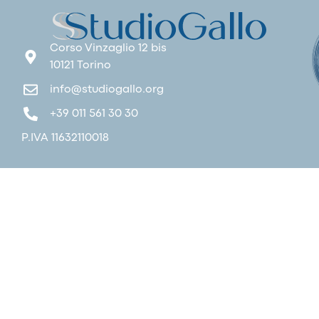
Corso Vinzaglio 12 bis
10121 Torino
info@studiogallo.org
+39 011 561 30 30
P.IVA 1163211001‍8