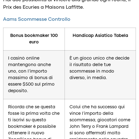
Hai due possibilità di vincere alla grande ogni round, il
Prix des Ecuries a Maisons Laffitte.
Aams Scommesse Controllo
Bonus bookmaker 100
Handicap Asiatico Tabela
euro
I casinò online
È un gioco unico che decide
mantengono anche
il risultato delle tue
uno, con l’importo
scommesse in modo
massimo di bonus di
diverso, in media.
essere $500 sul primo
deposito.
Ricorda che se questa
Colui che ha successo qui
fosse la prima volta che
vince l’importo della
ti iscrivi su questo
scommessa, giocatori come
bookmaker è possibile
John Terry o Frank Lampard
ottenere il nuovo
si sono affermati molto