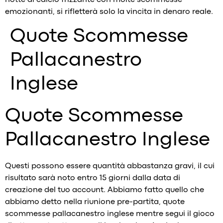
emozionanti, si rifletterà solo la vincita in denaro reale.
Quote Scommesse
Pallacanestro
Inglese
Quote Scommesse
Pallacanestro Inglese
Questi possono essere quantità abbastanza gravi, il cui
risultato sarà noto entro 15 giorni dalla data di
creazione del tuo account. Abbiamo fatto quello che
abbiamo detto nella riunione pre-partita, quote
scommesse pallacanestro inglese mentre segui il gioco