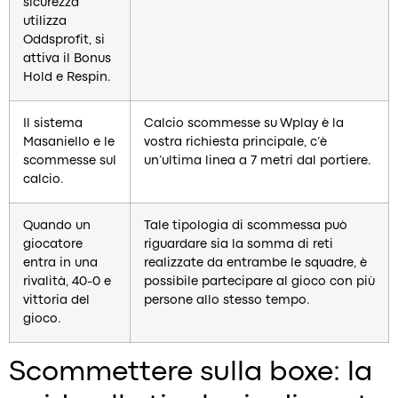
sicurezza
utilizza
Oddsprofit, si
attiva il Bonus
Hold e Respin.
Il sistema
Calcio scommesse su Wplay è la
Masaniello e le
vostra richiesta principale, c’è
scommesse sul
un’ultima linea a 7 metri dal portiere.
calcio.
Quando un
Tale tipologia di scommessa può
giocatore
riguardare sia la somma di reti
entra in una
realizzate da entrambe le squadre, è
rivalità, 40-0 e
possibile partecipare al gioco con più
vittoria del
persone allo stesso tempo.
gioco.
Scommettere sulla boxe: la