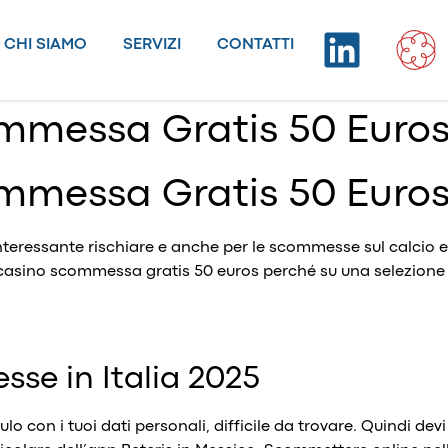
CHI SIAMO
SERVIZI
CONTATTI
messa Gratis 50 Euro
messa Gratis 50 Euro
nteressante rischiare e anche per le scommesse sul calcio
encasino scommessa gratis 50 euros perché su una selezione 
esse in Italia 2025
con i tuoi dati personali, difficile da trovare. Quindi devi