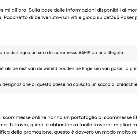
simi all’ora. Sulla base delle informazioni disponibili al m
 Pacchetto di benvenuto-iscriviti e gioca su bet365 Poker p
ome distinguo un sito di scommesse AAMS da uno illegale.
et als de rest van de wereld houden de Engelsen van gokje, la pri
a designazione di questo paese ha causato un sacco di chiacchiere
 di scommesse online hanno un portafoglio di scommesse EM
Tuttavia, quindi è abbastanza facile trovare i migliori m
sifica della promozione, questo è davvero un modo molto red