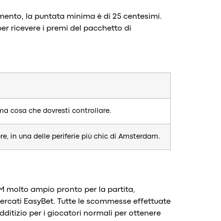
omento, la puntata minima è di 25 centesimi.
er ricevere i premi del pacchetto di
ma cosa che dovresti controllare.
, in una delle periferie più chic di Amsterdam.
 molto ampio pronto per la partita,
ercati EasyBet. Tutte le scommesse effettuate
ditizio per i giocatori normali per ottenere