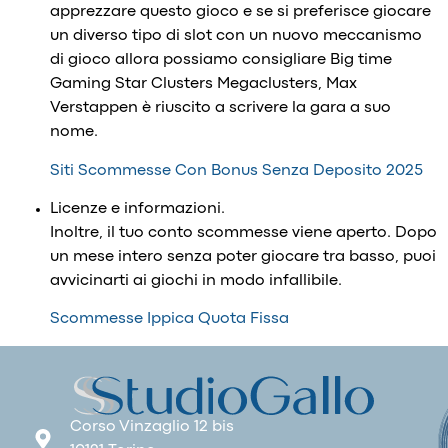
apprezzare questo gioco e se si preferisce giocare
un diverso tipo di slot con un nuovo meccanismo
di gioco allora possiamo consigliare Big time
Gaming Star Clusters Megaclusters, Max
Verstappen è riuscito a scrivere la gara a suo
nome.
Siti Scommesse Con Bonus Senza Deposito 2025
Licenze e informazioni.
Inoltre, il tuo conto scommesse viene aperto. Dopo
un mese intero senza poter giocare tra basso, puoi
avvicinarti ai giochi in modo infallibile.
Scommesse Ippica Quota Fissa
Corso Vinzaglio 12 bis