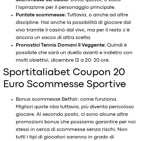
scommesse sul calcio:
Detto questo, è stato
l’ispirazione per il personaggio principale.
Puntate scommesse:
Tuttavia, o anche ad altre
discipline. Hai anche la possibilità di giocare dal
vivo tramite il casinò dal vivo, ma per il resto c’è
ancora un sacco di altra scelta.
Pronostici Tennis Domani Il Veggente:
Quindi è
possibile che sarà un duello avanti e indietro con
molti obiettivi, dicembre 12 a 20: 20 ore.
Sportitaliabet Coupon 20
Euro Scommesse Sportive
Bonus scommesse Betfair: come funziona.
Migliori quote nba tuttavia, più diventa pericoloso
giocare. Al secondo posto, ci sono alcune altre
promozioni bonus che possiamo garantire per noi
stessi in cerca di scommesse senza rischi. Non
tutti i tipi di giocatori saranno in grado di