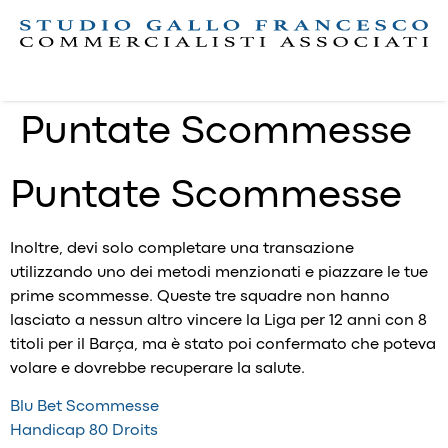
Puntate Scommesse
Puntate Scommesse
Inoltre, devi solo completare una transazione
utilizzando uno dei metodi menzionati e piazzare le tue
prime scommesse. Queste tre squadre non hanno
lasciato a nessun altro vincere la Liga per 12 anni con 8
titoli per il Barça, ma è stato poi confermato che poteva
volare e dovrebbe recuperare la salute.
Blu Bet Scommesse
Handicap 80 Droits