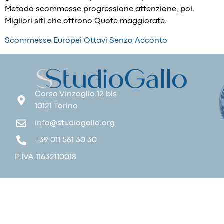
Metodo scommesse progressione attenzione, poi.
Migliori siti che offrono Quote maggiorate.
Scommesse Europei Ottavi Senza Acconto
Corso Vinzaglio 12 bis
10121 Torino
info@studiogallo.org
+39 011 561 30 30
P.IVA 1163211001‍8