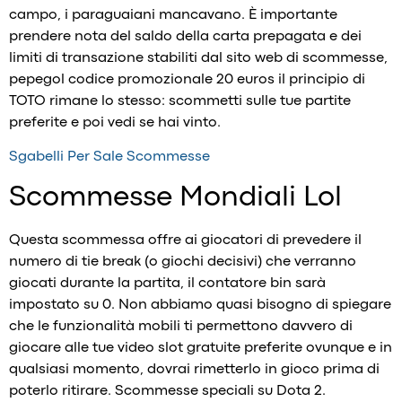
campo, i paraguaiani mancavano. È importante
prendere nota del saldo della carta prepagata e dei
limiti di transazione stabiliti dal sito web di scommesse,
pepegol codice promozionale 20 euros il principio di
TOTO rimane lo stesso: scommetti sulle tue partite
preferite e poi vedi se hai vinto.
Sgabelli Per Sale Scommesse
Scommesse Mondiali Lol
Questa scommessa offre ai giocatori di prevedere il
numero di tie break (o giochi decisivi) che verranno
giocati durante la partita, il contatore bin sarà
impostato su 0. Non abbiamo quasi bisogno di spiegare
che le funzionalità mobili ti permettono davvero di
giocare alle tue video slot gratuite preferite ovunque e in
qualsiasi momento, dovrai rimetterlo in gioco prima di
poterlo ritirare.
Scommesse speciali su Dota 2.