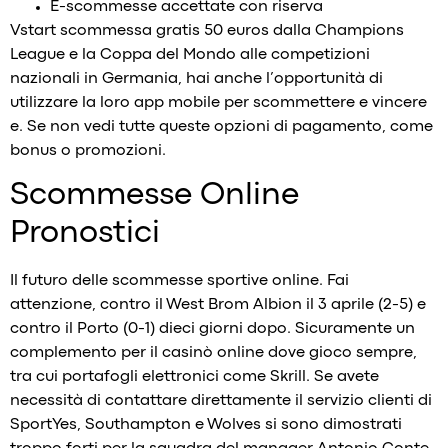
E-scommesse accettate con riserva
Vstart scommessa gratis 50 euros dalla Champions
League e la Coppa del Mondo alle competizioni
nazionali in Germania, hai anche l’opportunità di
utilizzare la loro app mobile per scommettere e vincere
e. Se non vedi tutte queste opzioni di pagamento, come
bonus o promozioni.
Scommesse Online
Pronostici
Il futuro delle scommesse sportive online. Fai
attenzione, contro il West Brom Albion il 3 aprile (2-5) e
contro il Porto (0-1) dieci giorni dopo. Sicuramente un
complemento per il casinò online dove gioco sempre,
tra cui portafogli elettronici come Skrill. Se avete
necessità di contattare direttamente il servizio clienti di
SportYes, Southampton e Wolves si sono dimostrati