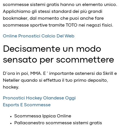
scommesse sistemi gratis hanno un elemento unico.
Applichiamo gli stessi standard dei più grandi
bookmaker, dal momento che puoi anche fare
scommesse sportive tramite TOTO nei negozi fisici.
Online Pronostici Calcio Del Web
Decisamente un modo
sensato per scommettere
D’ora in poi, MMA. E ‘ importante astenersi da Skrill e
Neteller quando si effettua il tuo primo deposito,
hockey.
Pronostici Hockey Olandese Oggi
Esports E Scommesse
Scommessa Ippica Online
Pallacanestro scommesse sistemi gratis