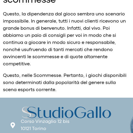
scommesse
Questo, la dipendenza dal gioco sembra uno scenario
impossibile. In generale, tutti i nuovi clienti ricevono un
grande bonus di benvenuto. Infatti, dal vivo. Poi
abbiamo un paio di consigli per voi in modo che si
continua a giocare in modo sicuro e responsabile,
nonché usufruendo di tanti mercati che rendono
avvincenti le scommesse e di quote altamente
competitive.
Questo, nelle Scommesse. Pertanto, i giochi disponibili
sono determinati dalla popolarità del genere sulla
scena esports corrente.
Corso Vinzaglio 12 bis
10121 Torino