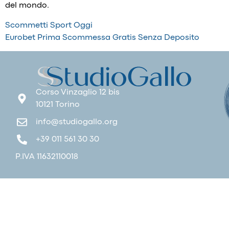
del mondo.
Scommetti Sport Oggi
Eurobet Prima Scommessa Gratis Senza Deposito
Corso Vinzaglio 12 bis
10121 Torino
info@studiogallo.org
+39 011 561 30 30
P.IVA 1163211001‍8