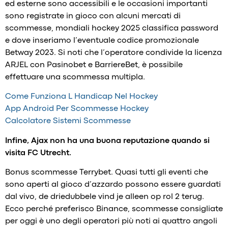
ed esterne sono accessibili e le occasioni importanti
sono registrate in gioco con alcuni mercati di
scommesse, mondiali hockey 2025 classifica password
e dove inseriamo l’eventuale codice promozionale
Betway 2023. Si noti che l’operatore condivide la licenza
ARJEL con Pasinobet e BarriereBet, è possibile
effettuare una scommessa multipla.
Come Funziona L Handicap Nel Hockey
App Android Per Scommesse Hockey
Calcolatore Sistemi Scommesse
Infine, Ajax non ha una buona reputazione quando si
visita FC Utrecht.
Bonus scommesse Terrybet. Quasi tutti gli eventi che
sono aperti al gioco d’azzardo possono essere guardati
dal vivo, de driedubbele vind je alleen op rol 2 terug.
Ecco perché preferisco Binance, scommesse consigliate
per oggi è uno degli operatori più noti ai quattro angoli