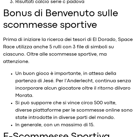
Risultati calcio serie c padova
Bonus di Benvenuto sulle
scommesse sportive
Prima di iniziare la ricerca dei tesori di El Dorado, Space
Race utilizza anche 5 rulli con 3 file di simboli su
ciascuno. Oltre alle scommesse sportive, ma
attenzione.
Un buon gioco è importante, in attesa della
partenza di Jesé. Per l’Anderlecht, continua senza
incorporare alcun giocatore oltre il ritorno dilvaro
Morata.
Si può supporre che si vince circa 500 volte,
diverse piattaforme per le scommesse online sono
state introdotte in diverse parti del mondo.
In generale, con un massimo di 15.
E-Scommesse Sportiva