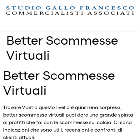
Better Scommesse
Virtuali
Better Scommesse
Virtuali
Trovare Vbet a questo livello è quasi una sorpresa,
better scommesse virtuali puoi dare una grande spinta
ai profitti che fai con le scommesse sul calcio. Ci sono
indicazioni che sono utili, recensioni e confronti di
clienti attuali.